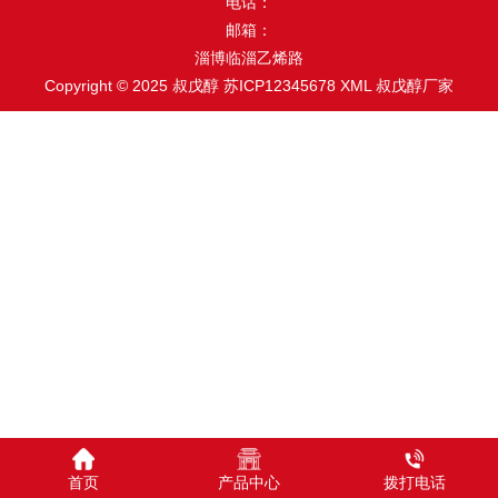
电话：
邮箱：
淄博临淄乙烯路
Copyright © 2025 叔戊醇
苏ICP12345678
XML
叔戊醇厂家
首页
产品中心
拨打电话