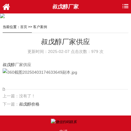
叔戊醇厂家
当前位置：
首页
>>
客户案例
叔戊醇厂家供应
更新时间：2025-02-07 点击次数：979 次
叔戊醇
厂家供应
上一篇：没有了！
下一篇：
叔戊醇价格