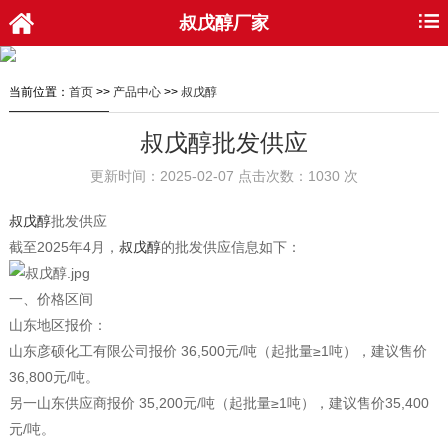
叔戊醇厂家
当前位置：
首页
>>
产品中心
>>
叔戊醇
叔戊醇批发供应
更新时间：2025-02-07 点击次数：1030 次
叔戊醇
批发供应
截至2025年4月，
叔戊醇
的批发供应信息如下：
一、价格区间
山东地区报价‌：
山东彦硕化工有限公司报价 ‌36,500元/吨‌（起批量≥1吨），建议售价
36,800元/吨‌。
另一山东供应商报价 ‌35,200元/吨‌（起批量≥1吨），建议售价35,400
元/吨‌。