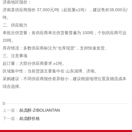
济南地区报价‌：
济南某供应商报价 ‌37,000元/吨‌（起批量≥1吨），建议售价38,000元/
吨‌。
二、供应能力
单批次供货量‌：各供应商单次供货量普遍为 ‌100吨‌‌，个别供应商可达
‌20吨‌‌。
库存情况‌：多数供应商标注为“仓库现货”‌，支持快速发货。
三、注意事项
起订量‌：大部分供应商要求 ‌≥1吨‌‌。
区域集中性‌：当前货源主要集中在 ‌山东淄博、济南‌‌。
采购建议‌：不同供应商报价差异较小，建议根据地理位置及物流成本
综合选择‌。
上一篇：
叔戊醇-ZIBOLIANTAN
下一篇：
叔戊醇价格