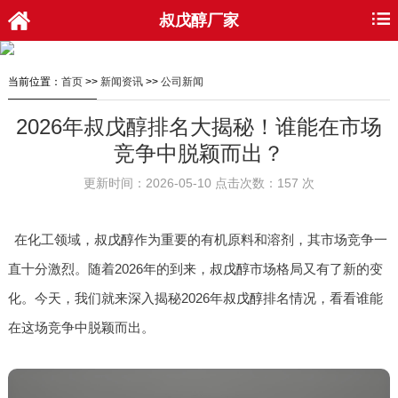
叔戊醇厂家
当前位置：
首页
>>
新闻资讯
>>
公司新闻
2026年叔戊醇排名大揭秘！谁能在市场
竞争中脱颖而出？
更新时间：2026-05-10 点击次数：157 次
在化工领域，
叔戊醇
作为重要的有机原料和溶剂，其市场竞争一
直十分激烈。随着2026年的到来，
叔戊醇
市场格局又有了新的变
化。今天，我们就来深入揭秘2026年
叔戊醇
排名情况，看看谁能
在这场竞争中脱颖而出。