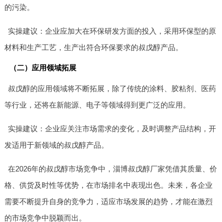
的污染。
实操建议：企业应加大在环保研发方面的投入，采用环保型的原
材料和生产工艺，生产出符合环保要求的叔戊醇产品。
（二）应用领域拓展
叔戊醇的应用领域将不断拓展，除了传统的涂料、胶粘剂、医药
等行业，还将在新能源、电子等领域得到更广泛的应用。
实操建议：企业应关注市场需求的变化，及时调整产品结构，开
发适用于新领域的叔戊醇产品。
在2026年的叔戊醇市场竞争中，淄博叔戊醇厂家凭借其质量、价
格、供货及时性等优势，在市场排名中表现出色。未来，各企业
需要不断提升自身的竞争力，适应市场发展的趋势，才能在激烈
的市场竞争中脱颖而出。