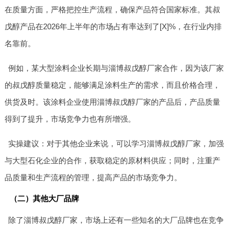
在质量方面，严格把控生产流程，确保产品符合国家标准。其叔
戊醇产品在2026年上半年的市场占有率达到了[X]%，在行业内排
名靠前。
例如，某大型涂料企业长期与淄博叔戊醇厂家合作，因为该厂家
的叔戊醇质量稳定，能够满足涂料生产的需求，而且价格合理，
供货及时。该涂料企业使用淄博叔戊醇厂家的产品后，产品质量
得到了提升，市场竞争力也有所增强。
实操建议：对于其他企业来说，可以学习淄博叔戊醇厂家，加强
与大型石化企业的合作，获取稳定的原材料供应；同时，注重产
品质量和生产流程的管理，提高产品的市场竞争力。
（二）其他大厂品牌
除了淄博叔戊醇厂家，市场上还有一些知名的大厂品牌也在竞争