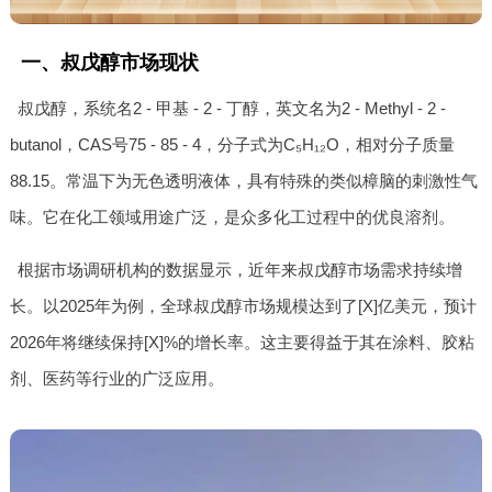
一、叔戊醇市场现状
叔戊醇，系统名2 - 甲基 - 2 - 丁醇，英文名为2 - Methyl - 2 -
butanol，CAS号75 - 85 - 4，分子式为C₅H₁₂O，相对分子质量
88.15。常温下为无色透明液体，具有特殊的类似樟脑的刺激性气
味。它在化工领域用途广泛，是众多化工过程中的优良溶剂。
根据市场调研机构的数据显示，近年来叔戊醇市场需求持续增
长。以2025年为例，全球叔戊醇市场规模达到了[X]亿美元，预计
2026年将继续保持[X]%的增长率。这主要得益于其在涂料、胶粘
剂、医药等行业的广泛应用。