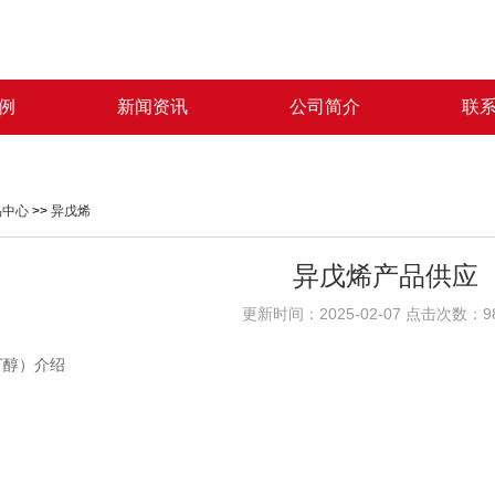
例
新闻资讯
公司简介
联
品中心
>>
异戊烯
异戊烯产品供应
更新时间：2025-02-07 点击次数：9
-丁醇）介绍