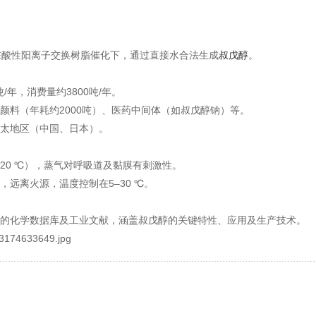
在酸性阳离子交换树脂催化下，通过直接水合法生成
叔戊醇
‌。
吨/年，消费量约3800吨/年。
列颜料（年耗约2000吨）、医药中间体（如叔戊醇钠）等‌。
亚太地区（中国、日本）‌。
20 ℃），蒸气对呼吸道及黏膜有刺激性‌。
，远离火源，温度控制在5–30 ℃‌。
的化学数据库及工业文献，涵盖叔戊醇的关键特性、应用及生产技术‌。